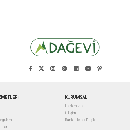
ZMETLERİ
KURUMSAL
Hakkımızda
İletişim
Sorgulama
Banka Hesap Bilgileri
rular