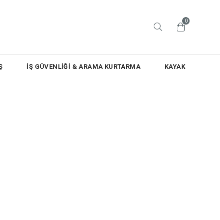
0
Ş
İŞ GÜVENLİĞİ & ARAMA KURTARMA
KAYAK