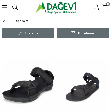
0
Sandalet
Sıralama
Filtreleme