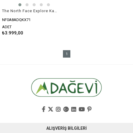
The North Face Explore Kadın Sandalet Siyah
NF0A8ADQKX71
ADET
₺3.999,00
1
ALIŞVERİŞ BİLGİLERİ