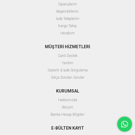
Siparişlerim
Beğendiklerim
İade Taleplerim
Kargo Takip
Hesabım
MÜŞTERİ HİZMETLERİ
Canlı Destek
Yardım
Garanti & İade Sorgulama
Sıkça Sorulan Sorular
KURUMSAL
Hakkımızda
İletişim
Banka Hesap Bilgileri
E-BÜLTEN KAYIT