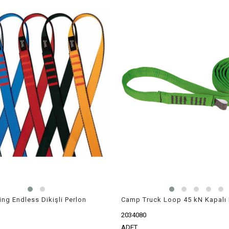
ling Endless Dikişli Perlon
Camp Truck Loop 45 kN Kapalı 
2034080
ADET