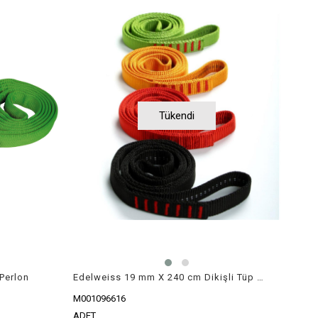
Tükendi
Perlon
Edelweiss 19 mm X 240 cm Dikişli Tüp Perlon
M001096616
ADET