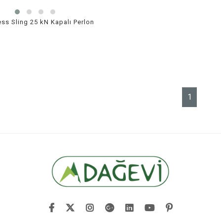
ss Sling 25 kN Kapalı Perlon
1