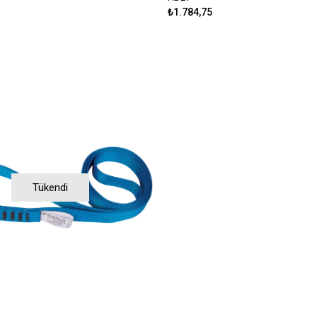
₺1.784,75
Tükendi