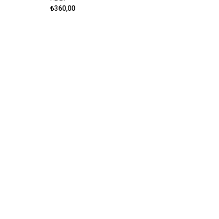
₺360,00