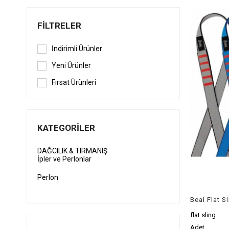
FILTRELER
İndirimli Ürünler
Yeni Ürünler
Fırsat Ürünleri
KATEGORILER
DAĞCILIK & TIRMANIŞ
İpler ve Perlonlar
Perlon
Beal Flat S
flat sling
Adet