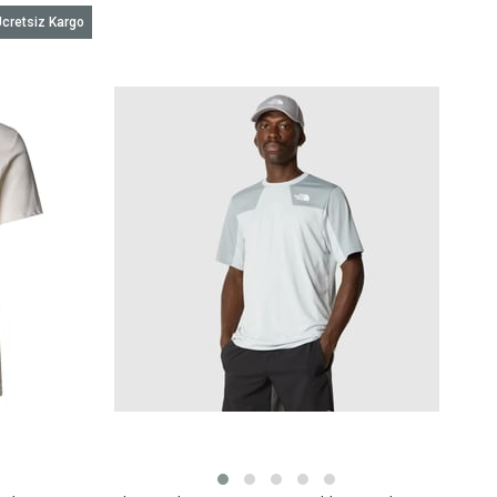
cretsiz Kargo