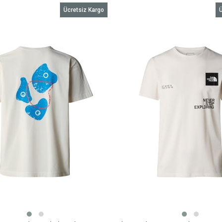
Ücretsiz Kargo
Ü