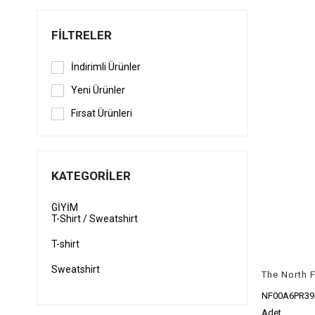
FILTRELER
İndirimli Ürünler
Yeni Ürünler
Fırsat Ürünleri
KATEGORILER
GİYİM
T-Shirt / Sweatshirt
T-shirt
Sweatshirt
NF00A6PR39
Adet