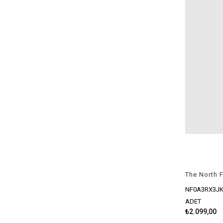
NF0A3RX3JK
ADET
₺2.099,00