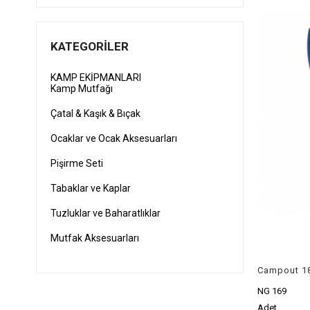
KATEGORILER
KAMP EKİPMANLARI
Kamp Mutfağı
Çatal & Kaşık & Bıçak
Ocaklar ve Ocak Aksesuarları
Pişirme Seti
Tabaklar ve Kaplar
Tuzluklar ve Baharatlıklar
Mutfak Aksesuarları
Campout 18
NG 169
Adet