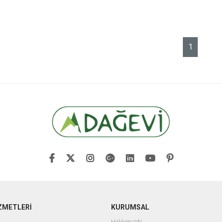
1
ZMETLERİ
KURUMSAL
Hakkımızda