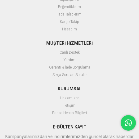
Beğendiklerim
İade Taleplerim
Kargo Takip
Hesabım
MÜŞTERİ HİZMETLERİ
Canlı Destek
Yardım
Garanti & İade Sorgulama
Sıkça Sorulan Sorular
KURUMSAL
Hakkımızda
İletişim
Banka Hesap Bilgileri
E-BÜLTEN KAYIT
Kampanyalarımızdan ve indirimlerimizden güncel olarak haberdar