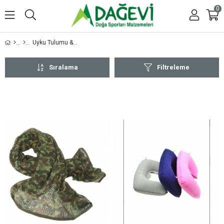
0
Uyku Tulumu & Mat
Sıralama
Filtreleme