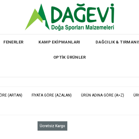
FENERLER
KAMP EKİPMANLARI
DAĞCILIK & TIRMANI
OPTİK ÜRÜNLER
GÖRE (ARTAN)
FIYATA GÖRE (AZALAN)
ÜRÜN ADINA GÖRE (A>Z)
ÜR
Ücretsiz Kargo