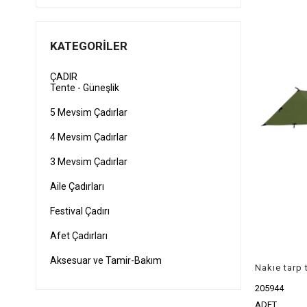
KATEGORILER
ÇADIR
Tente - Güneşlik
5 Mevsim Çadırlar
4 Mevsim Çadırlar
3 Mevsim Çadırlar
Aile Çadırları
Festival Çadırı
Afet Çadırları
Aksesuar ve Tamir-Bakım
Nakıe tarp 
205944
ADET