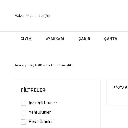
Hakkımızda
İletişim
GİYİM
AYAKKABI
ÇADIR
ÇANTA
Anasayfa
>
ÇADIR
>
Tente - Güneşlik
FIYATA 
FILTRELER
İndirimli Ürünler
Yeni Ürünler
Fırsat Ürünleri