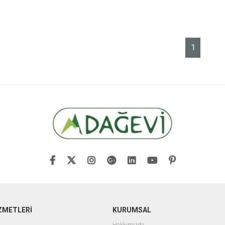
1
ZMETLERİ
KURUMSAL
Hakkımızda