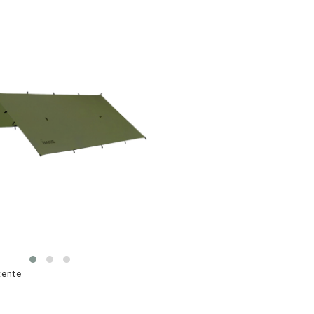
tente