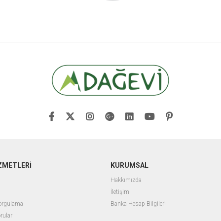
ZMETLERİ
KURUMSAL
Hakkımızda
İletişim
Sorgulama
Banka Hesap Bilgileri
rular