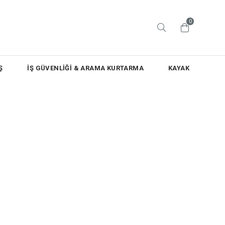
0
Ş
İŞ GÜVENLİĞİ & ARAMA KURTARMA
KAYAK