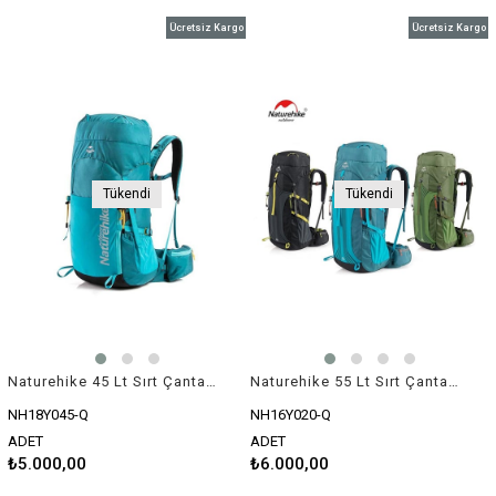
Ücretsiz Kargo
Ücretsiz Kargo
Tükendi
Tükendi
Naturehike 45 Lt Sırt Çantası
Naturehike 55 Lt Sırt Çantası
NH18Y045-Q
NH16Y020-Q
ADET
ADET
₺5.000,00
₺6.000,00