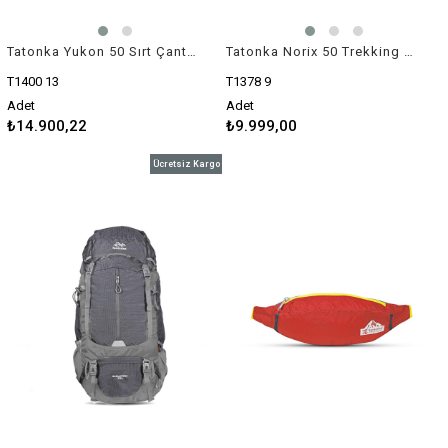
Tatonka Yukon 50 Sırt Çantası
Tatonka Norix 50 Trekking Sırt Çantası
T1400 13
T1378 9
Adet
Adet
₺14.900,22
₺9.999,00
Ücretsiz Kargo