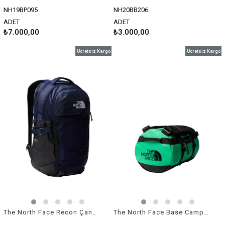
NH19BP095
NH20BB206
ADET
ADET
₺7.000,00
₺3.000,00
Ücretsiz Kargo
Ücretsiz Kargo
The North Face Recon Çanta Lacivert
The North Face Base Camp Duffel Yeşil