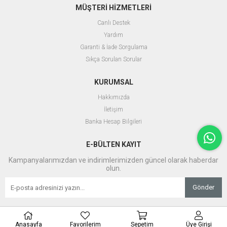
MÜŞTERİ HİZMETLERİ
Canlı Destek
Yardım
Garanti & İade Sorgulama
Sıkça Sorulan Sorular
KURUMSAL
Hakkımızda
İletişim
Banka Hesap Bilgileri
E-BÜLTEN KAYIT
Kampanyalarımızdan ve indirimlerimizden güncel olarak haberdar
olun.
Gönder
Anasayfa
Favorilerim
Sepetim
Üye Girişi