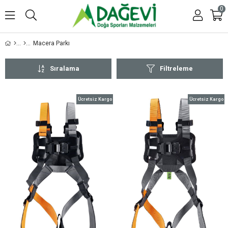
0
Macera Parkı
Sıralama
Filtreleme
Ücretsiz Kargo
Ücretsiz Kargo