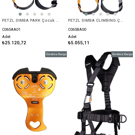
PETZL SIMBA PARK Çocuk Emniyet Kemeri
PETZL SIMBA CLIMBING Çocuk Emniyet Kemeri
C065AA01
C065BA00
Adet
Adet
₺25.120,72
₺5.055,11
Ücretsiz Kargo
Ücretsiz Kargo