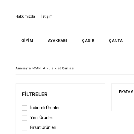
Hakkımızda
İletişim
GİYİM
AYAKKABI
ÇADIR
ÇANTA
Anasayfa
>
ÇANTA
>
Bisiklet Çantası
FIYATA 
FILTRELER
İndirimli Ürünler
Yeni Ürünler
Fırsat Ürünleri