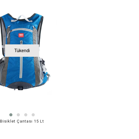
Tükendi
Bisiklet Çantası 15 Lt