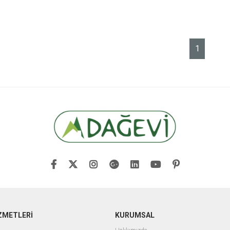
1
ZMETLERİ
KURUMSAL