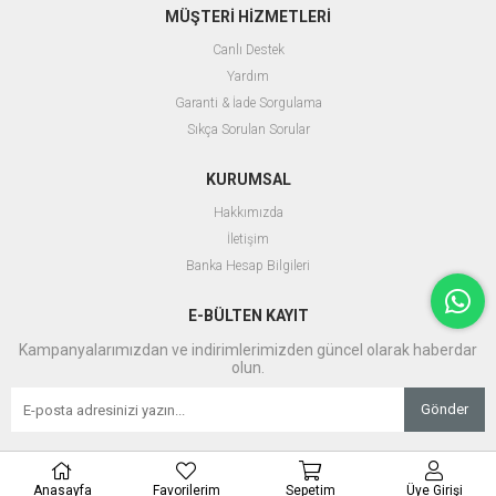
MÜŞTERİ HİZMETLERİ
Canlı Destek
Yardım
Garanti & İade Sorgulama
Sıkça Sorulan Sorular
KURUMSAL
Hakkımızda
İletişim
Banka Hesap Bilgileri
E-BÜLTEN KAYIT
Kampanyalarımızdan ve indirimlerimizden güncel olarak haberdar
olun.
Gönder
Anasayfa
Favorilerim
Sepetim
Üye Girişi