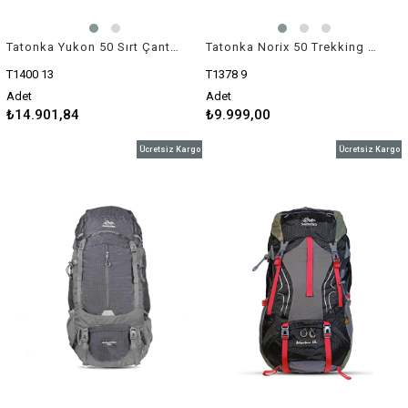
Tatonka Yukon 50 Sırt Çantası
Tatonka Norix 50 Trekking Sırt Çantası
T1400 13
T1378 9
Adet
Adet
₺14.901,84
₺9.999,00
Ücretsiz Kargo
Ücretsiz Kargo