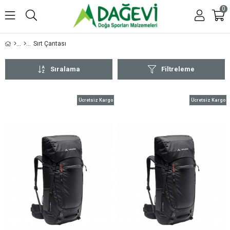
0
Sırt Çantası
Sıralama
Filtreleme
Ücretsiz Kargo
Ücretsiz Kargo