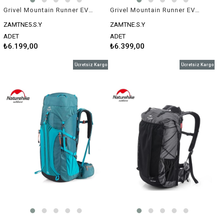
Grivel Mountain Runner EVO 5 Koşu Sırt Çantası
Grivel Mountain Runner EVO 10 Koşu Sırt Çantası
ZAMTNE5.S.Y
ZAMTNE.S.Y
ADET
ADET
₺6.199,00
₺6.399,00
Ücretsiz Kargo
Ücretsiz Kargo