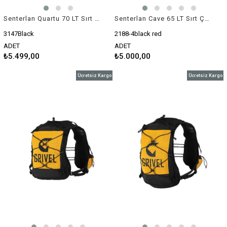
Senterlan Quartu 70 LT Sırt Çantası (3147)
Senterlan Cave 65 LT Sırt Çantası (2188-4)
3147Black
2188-4black red
ADET
ADET
₺5.499,00
₺5.000,00
Ücretsiz Kargo
Ücretsiz Kargo