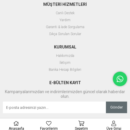
MÜŞTERİ HİZMETLERİ
Canlı Destek
Yardım
Garanti & İade Sorgulama
Sıkça Sorulan Sorular
KURUMSAL
Hakkımızda
İletişim
Banka Hesap Bilgileri
E-BÜLTEN KAYIT
Kampanyalarımızdan ve indirimlerimizden güncel olarak haberdar
olun.
Gönder
Anasayfa
Favorilerim
Sepetim
Üye Girişi