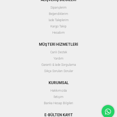
Siparişlerim
Beğendiklerim
İade Taleplerim
Kargo Takip
Hesabım
MÜŞTERİ HİZMETLERİ
Canlı Destek
Yardım
Garanti & İade Sorgulama
Sıkça Sorulan Sorular
KURUMSAL
Hakkımızda
İletişim
Banka Hesap Bilgileri
E-BÜLTEN KAYIT