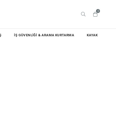
0
Ş
İŞ GÜVENLİĞİ & ARAMA KURTARMA
KAYAK