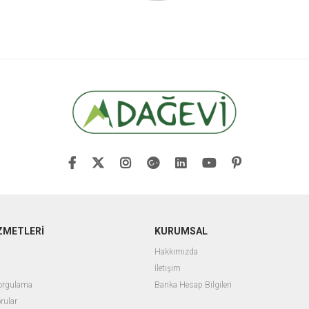
ZMETLERİ
KURUMSAL
Hakkımızda
İletişim
Sorgulama
Banka Hesap Bilgileri
rular