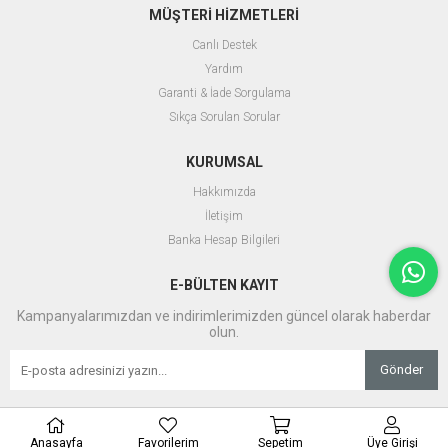
MÜŞTERİ HİZMETLERİ
Canlı Destek
Yardım
Garanti & İade Sorgulama
Sıkça Sorulan Sorular
KURUMSAL
Hakkımızda
İletişim
Banka Hesap Bilgileri
E-BÜLTEN KAYIT
Kampanyalarımızdan ve indirimlerimizden güncel olarak haberdar
olun.
Gönder
Anasayfa
Favorilerim
Sepetim
Üye Girişi