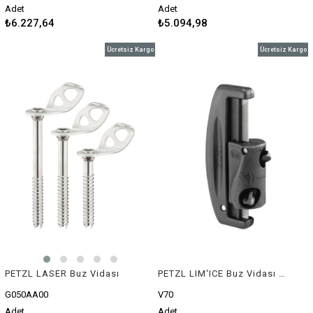
Adet
Adet
₺6.227,64
₺5.094,98
Ücretsiz Kargo
Ücretsiz Kargo
PETZL LASER Buz Vidası
PETZL LIM'ICE Buz Vidası Bileyici
G050AA00
V70
Adet
Adet