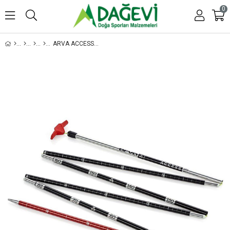
0
ARVA ACCESS 240 ÇIĞ SONDASI