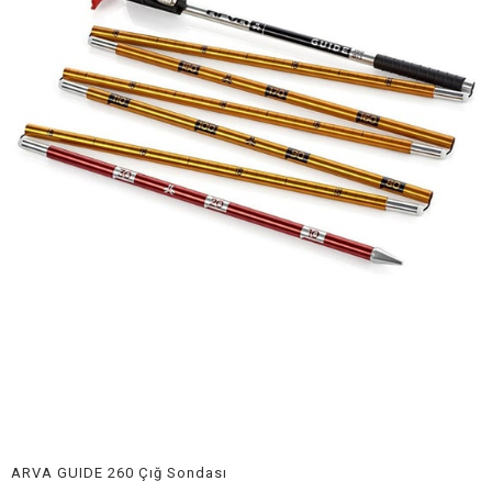
ARVA GUIDE 260 Çığ Sondası