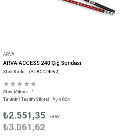
ARVA
ARVA ACCESS 240 Çığ Sondası
(SOACC240V2)
Stok Miktarı
:
1
Tahmini Teslim Süresi
:
Aynı Gün
₺2.551,35
+ KDV
₺3.061,62