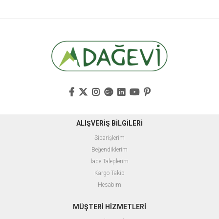
ALIŞVERİŞ BİLGİLERİ
Siparişlerim
Beğendiklerim
İade Taleplerim
Kargo Takip
Hesabım
MÜŞTERİ HİZMETLERİ