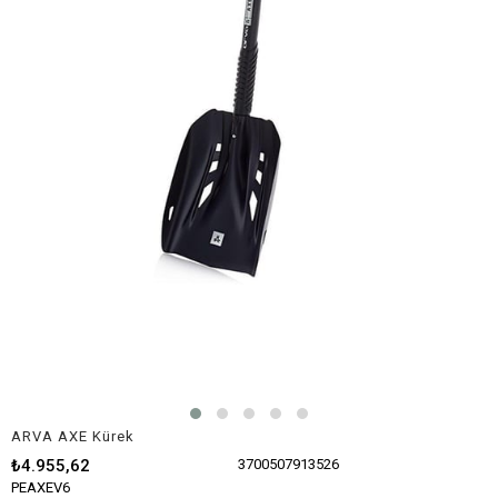
ARVA AXE Kürek
₺4.955,62
3700507913526
PEAXEV6