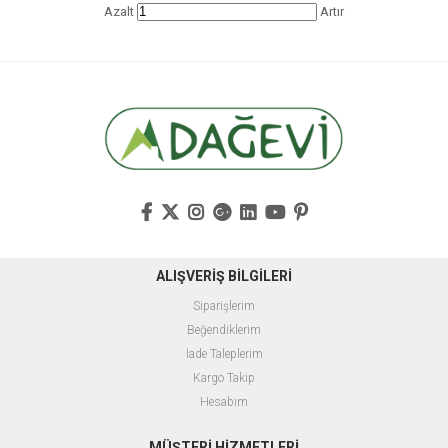
Azalt
Artır
ALIŞVERİŞ BİLGİLERİ
Siparişlerim
Beğendiklerim
İade Taleplerim
Kargo Takip
Hesabım
MÜŞTERİ HİZMETLERİ