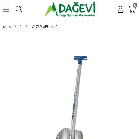
0
ARVA SKI TRIP KÜREK