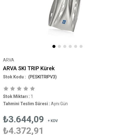
ARVA
ARVA SKI TRIP Kürek
(PESKITRIPV3)
Stok Miktarı
:
1
Tahmini Teslim Süresi
:
Aynı Gün
₺3.644,09
+ KDV
₺4.372,91