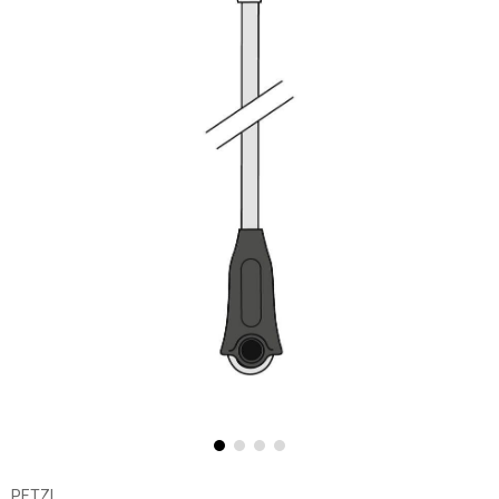
PETZL