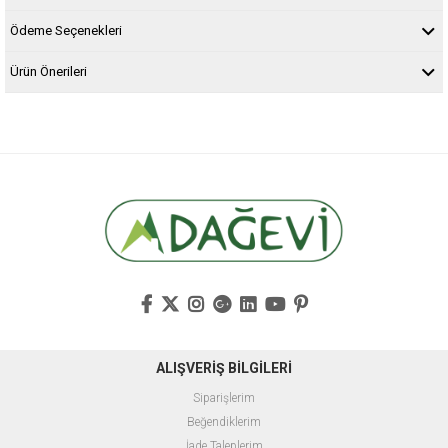
Ödeme Seçenekleri
Ürün Önerileri
ALIŞVERİŞ BİLGİLERİ
Siparişlerim
Beğendiklerim
İade Taleplerim