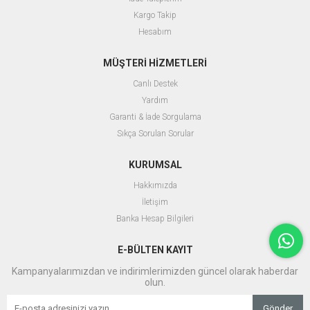
Kargo Takip
Hesabım
MÜŞTERİ HİZMETLERİ
Canlı Destek
Yardım
Garanti & İade Sorgulama
Sıkça Sorulan Sorular
KURUMSAL
Hakkımızda
İletişim
Banka Hesap Bilgileri
E-BÜLTEN KAYIT
Kampanyalarımızdan ve indirimlerimizden güncel olarak haberdar
olun.
Gönder