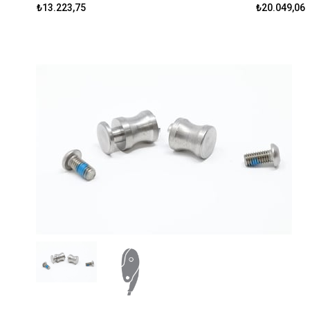
₺13.223,75
₺20.049,06