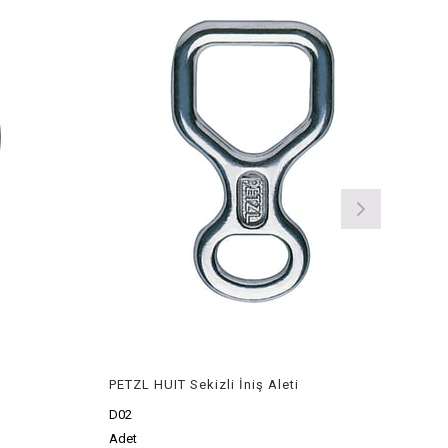
PETZL HUIT Sekizli İniş Aleti
D02
Adet