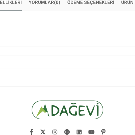
ELLIKLERI
YORUMLAR
(0)
ÖDEME SEÇENEKLERI
ÜRÜN 