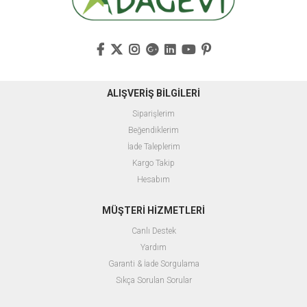
ALIŞVERİŞ BİLGİLERİ
Siparişlerim
Beğendiklerim
İade Taleplerim
Kargo Takip
Hesabım
MÜŞTERİ HİZMETLERİ
Canlı Destek
Yardım
Garanti & İade Sorgulama
Sıkça Sorulan Sorular