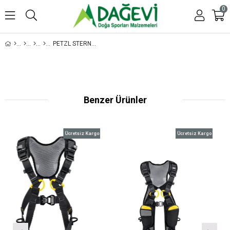
0
PETZL STERNO OMUZ ASKISI
Benzer Ürünler
Ücretsiz Kargo
Ücretsiz Kargo