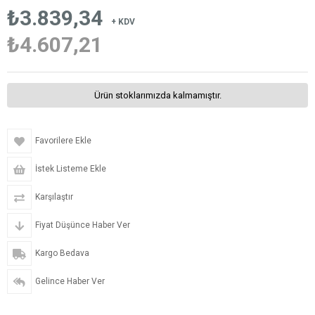
₺3.839,34
+ KDV
₺4.607,21
Ürün stoklarımızda kalmamıştır.
Favorilere Ekle
İstek Listeme Ekle
Karşılaştır
Fiyat Düşünce Haber Ver
Kargo Bedava
Gelince Haber Ver