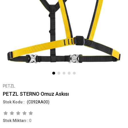
PETZL
PETZL STERNO Omuz Askısı
(C092AA00)
Stok Miktarı
:
0