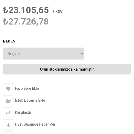
₺23.105,65
+ KDV
₺27.726,78
BEDEN
Ürün stoklarımızda kalmamıştır.
Favorilere Ekle
İstek Listeme Ekle
Karşılaştır
Fiyat Düşünce Haber Ver