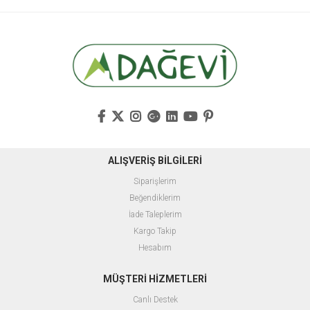
ALIŞVERİŞ BİLGİLERİ
Siparişlerim
Beğendiklerim
İade Taleplerim
Kargo Takip
Hesabım
MÜŞTERİ HİZMETLERİ
Canlı Destek