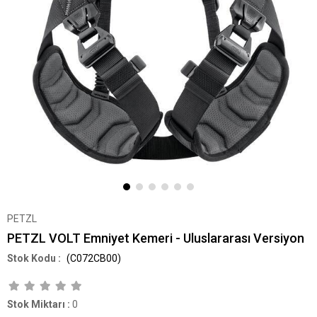
PETZL
PETZL VOLT Emniyet Kemeri - Uluslararası Versiyon
(C072CB00)
Stok Miktarı
:
0