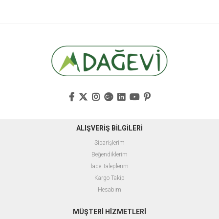
ALIŞVERİŞ BİLGİLERİ
Siparişlerim
Beğendiklerim
İade Taleplerim
Kargo Takip
Hesabım
MÜŞTERİ HİZMETLERİ