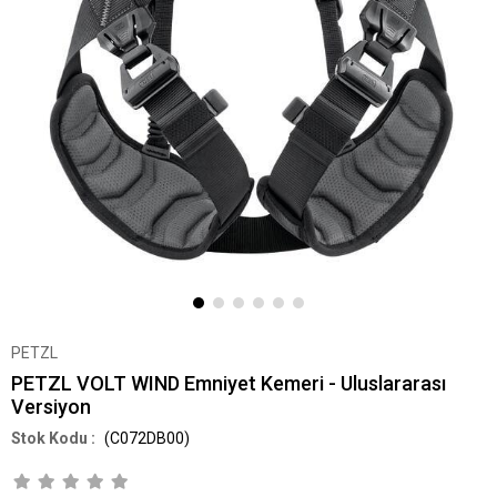
PETZL
PETZL VOLT WIND Emniyet Kemeri - Uluslararası
Versiyon
(C072DB00)